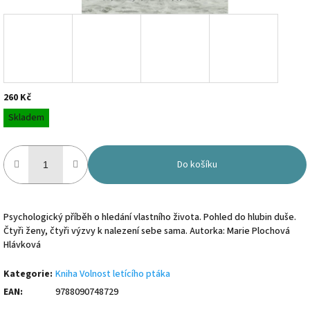
260 Kč
Měrná
Skladem
cena:
Do košíku
Psychologický příběh o hledání vlastního života. Pohled do hlubin duše.
Čtyři ženy, čtyři výzvy k nalezení sebe sama. Autorka: Marie Plochová
Hlávková
Kategorie
:
Kniha Volnost letícího ptáka
EAN
:
9788090748729